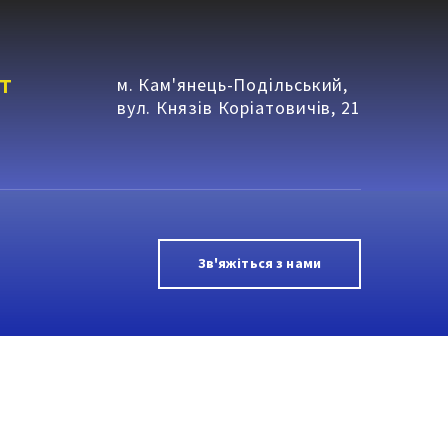
т
м. Кам'янець-Подільський,
вул. Князів Коріатовичів, 21
Зв'яжіться з нами