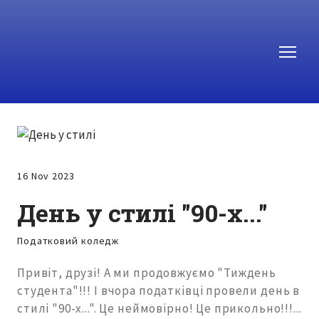
16 Nov 2023
День у стилі "90-х..."
Податковий коледж
Привіт, друзі! А ми продовжуємо "Тиждень
студента"!!! І вчора податківці провели день в
стилі "90-х...". Це неймовірно! Це прикольно!!!...