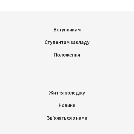
Вступникам
Студентам закладу
Положення
Життя коледжу
Новини
Зв'яжіться з нами