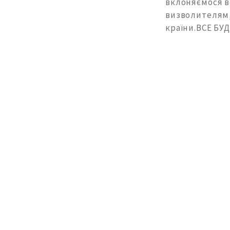
вклоняємося вс
визволителям, 
країни.ВСЕ БУ