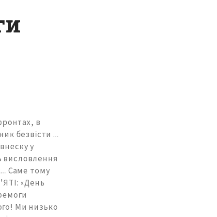
ги
фронтах, в
ик безвісти ...
внеску у
ень висловлення
.. Саме тому
'ЯТІ: «День
еремоги
ого! Ми низько