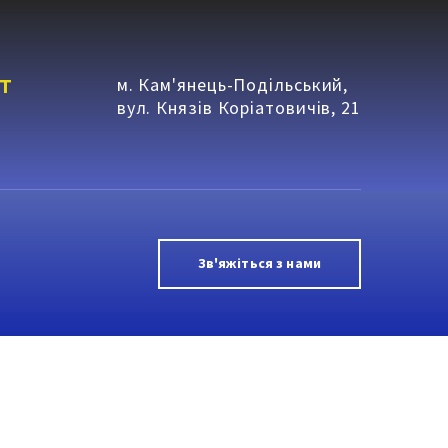
т
м. Кам'янець-Подільський,
вул. Князів Коріатовичів, 21
Зв'яжіться з нами