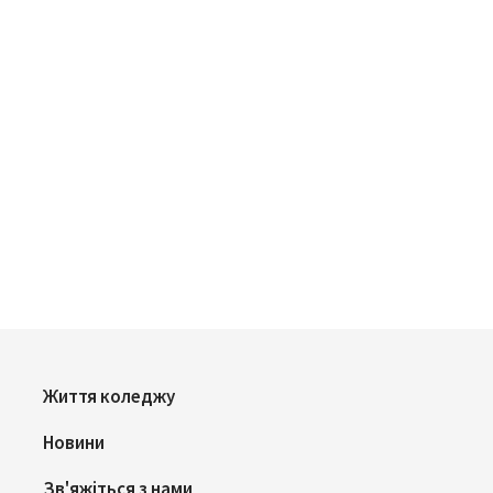
Життя коледжу
Новини
Зв'яжіться з нами