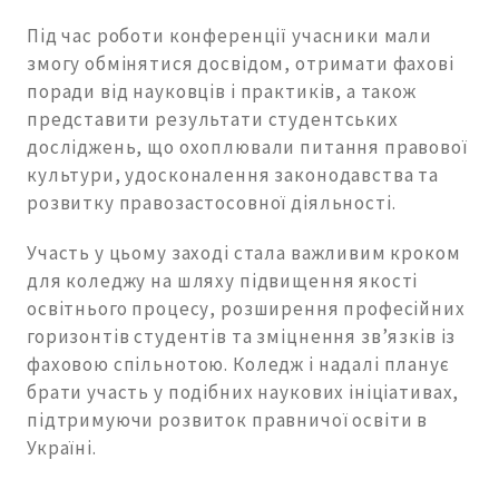
Під час роботи конференції учасники мали
змогу обмінятися досвідом, отримати фахові
поради від науковців і практиків, а також
представити результати студентських
досліджень, що охоплювали питання правової
культури, удосконалення законодавства та
розвитку правозастосовної діяльності.
Участь у цьому заході стала важливим кроком
для коледжу на шляху підвищення якості
освітнього процесу, розширення професійних
горизонтів студентів та зміцнення зв’язків із
фаховою спільнотою. Коледж і надалі планує
брати участь у подібних наукових ініціативах,
підтримуючи розвиток правничої освіти в
Україні.