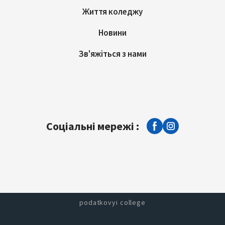
Життя коледжу
Новини
Зв'яжіться з нами
Соціальні мережі :
podatkovyi college