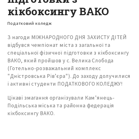
кікбоксингу ВАКО
Податковий коледж
З нагоди МІЖНАРОДНОГО ДНЯ ЗАХИСТУ ДІТЕЙ
відбувся чемпіонат міста з загальної та
спеціальної фізичної підготовки з кікбоксингу
ВАКО, який пройшов у с. Велика Слобода
(Готельно-розважальний комплекс
"Дністровська Рівʼєра"). До заходу долучилися
і активні студенти ПОДАТКОВОГО КОЛЕДЖУ!
Цікаві змагання організували Камʼянець-
Подільська міська та районна федерація
кікбоксингу ВАКО.