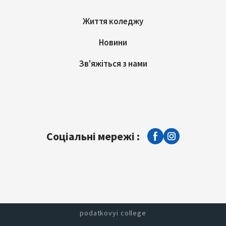
Життя коледжу
Новини
Зв'яжіться з нами
Соціальні мережі :
podatkovyi college