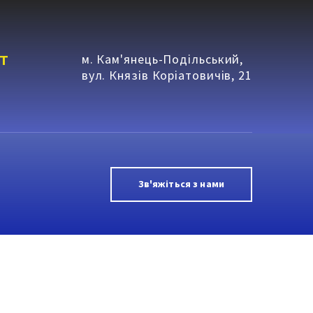
т
м. Кам'янець-Подільський,
вул. Князів Коріатовичів, 21
Зв'яжіться з нами