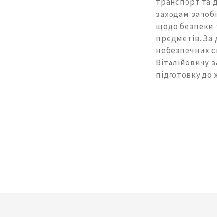
транспорт та 
заходам запобі
щодо безпеки 
предметів. За
небезпечних си
Віталійовичу з
підготовку до