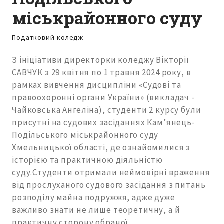
міськрайонного суду
Податковий коледж
З ініціативи директорки коледжу Вікторії
САВЧУК з 29 квітня по 1 травня 2024 року, в
рамках вивчення дисципліни «Судові та
правоохоронні органи України» (викладач -
Чайковська Ангеліна), студенти 2 курсу були
присутні на судових засіданнях Камʼянець-
Подільського міськрайонного суду
Хмельницької області, де ознайомилися з
історією та практичною діяльністю
суду.Студенти отримали неймовірні враження
від прослуханого судового засідання з питань
розподілу майна подружжя, адже дуже
важливо знати не лише теоретичну, а й
практичну сторону обраної