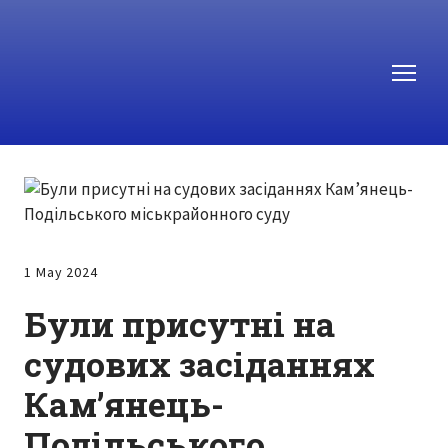
1 May 2024
Були присутні на
судових засіданнях
Камʼянець-
Подільського