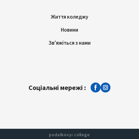
Життя коледжу
Новини
Зв'яжіться з нами
Соціальні мережі :
podatkovyi college