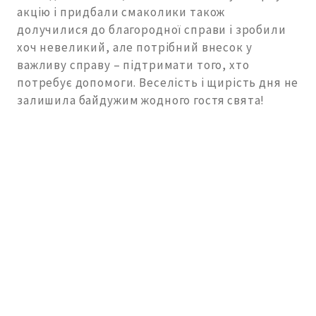
акцію і придбали смаколики також
долучилися до благородної справи і зробили
хоч невеликий, але потрібний внесок у
важливу справу – підтримати того, хто
потребує допомоги. Веселість і щирість дня не
залишила байдужим жодного гостя свята!