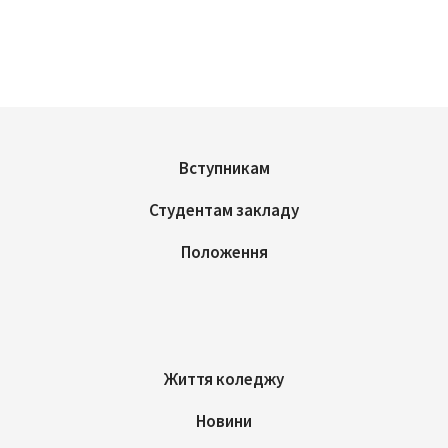
Вступникам
Студентам закладу
Положення
Життя коледжу
Новини