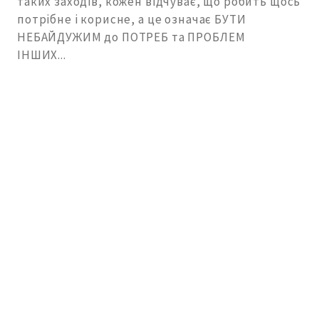
таких заходів, кожен відчуває, що робить щось
потрібне і корисне, а це означає БУТИ
НЕБАЙДУЖИМ до ПОТРЕБ та ПРОБЛЕМ
ІНШИХ...