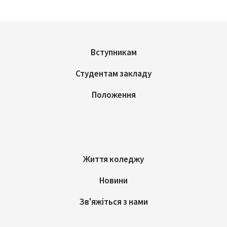
Вступникам
Студентам закладу
Положення
Життя коледжу
Новини
Зв'яжіться з нами