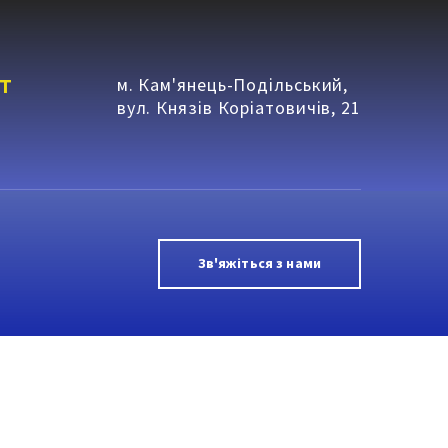
т
м. Кам'янець-Подільський,
вул. Князів Коріатовичів, 21
Зв'яжіться з нами