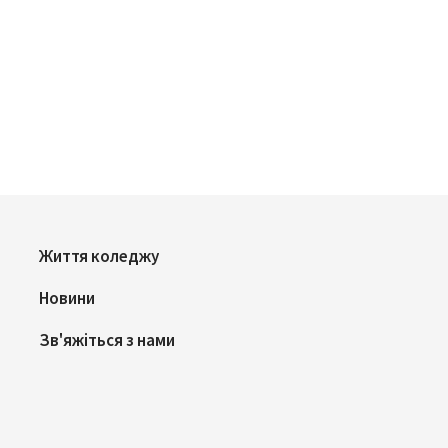
Життя коледжу
Новини
Зв'яжіться з нами