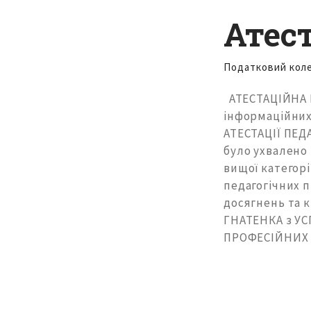
Атест
Податковий кол
АТЕСТАЦІЙНА К
інформаційних
АТЕСТАЦІЇ ПЕД
було ухвалено 
вищої категорі
педагогічних п
досягнень та к
ГНАТЕНКА з У
ПРОФЕСІЙНИХ