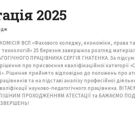
ація 2025
едж
ОМІСІЯ ВСП «Фахового коледжу, економіки, права т
 технологій» 25 березня завершила розгляд матеріа
АГОГІЧНОГО ПРАЦІВНИКА СЕРГІЯ ГНАТЕНКА. За підсум
рішення про присвоєння кваліфікаційної категорії «
ї». Рішення прийнято відповідно до положень про а
рацівників та на підставі аналізу професійної діяльн
валіфікації науково-педагогічного працівника. ВІТА
СПІШНИМ ПРОХОДЖЕННЯМ АТЕСТАЦІЇ та БАЖАЄМО ПО
 ЗВЕРШЕНЬ!