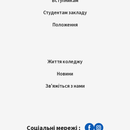
Вступникам
Студентам закладу
Положення
Життя коледжу
Новини
Зв'яжіться з нами
Соціальні мережі :