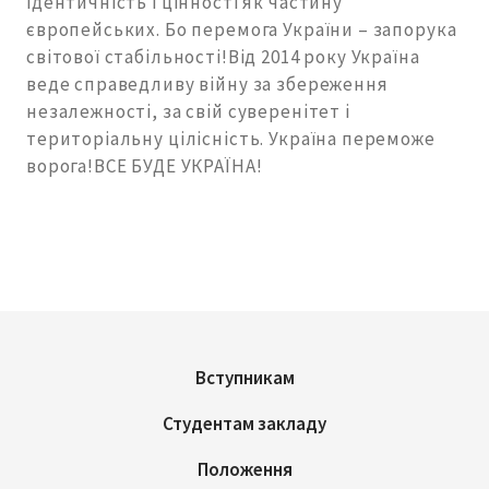
ідентичність і цінності як частину
європейських. Бо перемога України – запорука
світової стабільності!Від 2014 року Україна
веде справедливу війну за збереження
незалежності, за свій суверенітет і
територіальну цілісність. Україна переможе
ворога!ВСЕ БУДЕ УКРАЇНА!
Вступникам
Студентам закладу
Положення